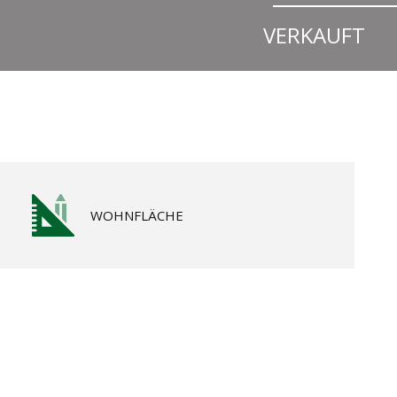
VERKAUFT
WOHNFLÄCHE