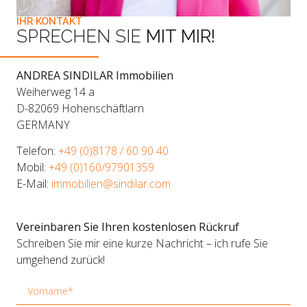
IHR KONTAKT
SPRECHEN SIE
MIT MIR!
ANDREA SINDILAR Immobilien
Weiherweg 14 a
D-82069 Hohenschäftlarn
GERMANY
Telefon:
+49 (0)8178 / 60 90 40
Mobil:
+49 (0)160/97901359
E-Mail:
immobilien@sindilar.com
Vereinbaren Sie Ihren kostenlosen Rückruf
Schreiben Sie mir eine kurze Nachricht – ich rufe Sie
umgehend zurück!