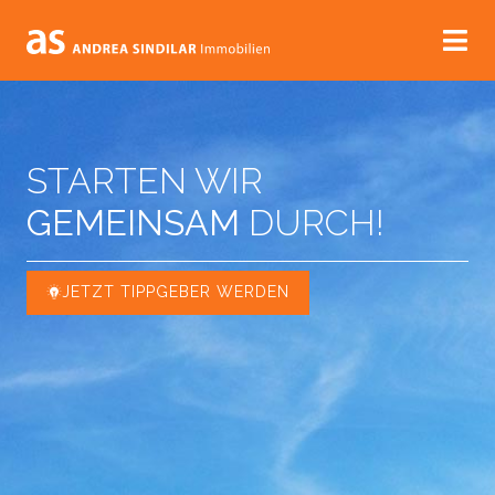
STARTEN WIR
GEMEINSAM
DURCH!
JETZT TIPPGEBER WERDEN