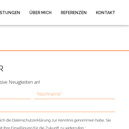
ISTUNGEN
ÜBER MICH
REFERENZEN
KONTAKT
R
sive Neuigkeiten an!
ss ich die Datenschutzerklärung zur Kenntnis genommen habe. Sie
t Ihre Einwilligung für die Zukunft zu widerrufen.*