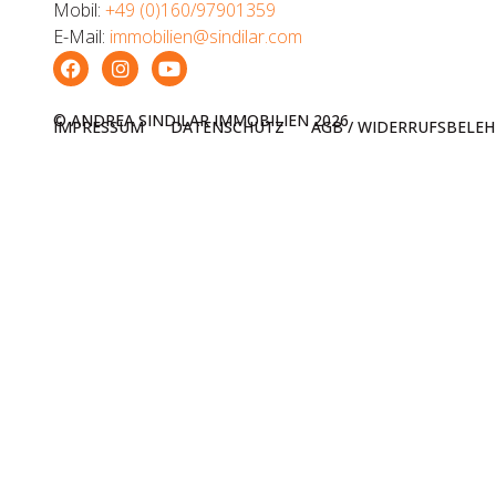
Mobil:
+49 (0)160/97901359
E-Mail:
immobilien@sindilar.com
© ANDREA SINDILAR IMMOBILIEN
2026
IMPRESSUM
DATENSCHUTZ
AGB / WIDERRUFSBELE