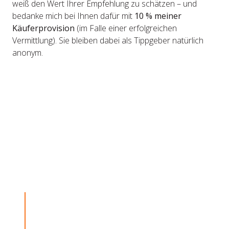
weiß den Wert Ihrer Empfehlung zu schätzen – und
bedanke mich bei Ihnen dafür mit
10 % meiner
Käuferprovision
(im Falle einer erfolgreichen
Vermittlung). Sie bleiben dabei als Tippgeber natürlich
anonym.
WAS ICH SUCHE:
Häuser