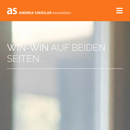
WIN-WIN
AUF BEIDEN
SEITEN.